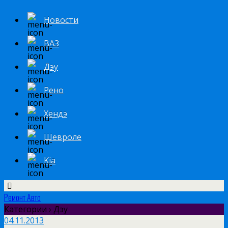
Новости
ВАЗ
Дэу
Рено
Хендэ
Шевроле
Kia
Ремонт Авто
Категории ›
Дэу
04.11.2013