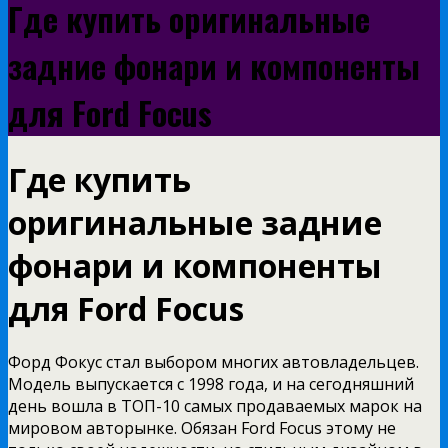
Где купить оригинальные
задние фонари и компоненты
для Ford Focus
Где купить
оригинальные задние
фонари и компоненты
для Ford Focus
Форд Фокус стал выбором многих автовладельцев.
Модель выпускается с 1998 года, и на сегодняшний
день вошла в ТОП-10 самых продаваемых марок на
мировом авторынке. Обязан Ford Focus этому не