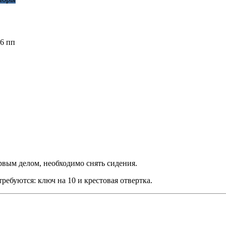
16 пп
ервым делом, необходимо снять сидения.
ребуются: ключ на 10 и крестовая отвертка.