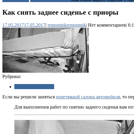
Как снять заднее сиденье с приоры
17.05.2017
17.05.2017
|
remontnik
remontnik
|
Нет комментариев
|
6:
Рубрики:
Кузов Лада Приора
Если вы решили заняться
перетяжкой салона автомобиля
, то п
Для выполнения работ по снятию заднего сиденья вам пот