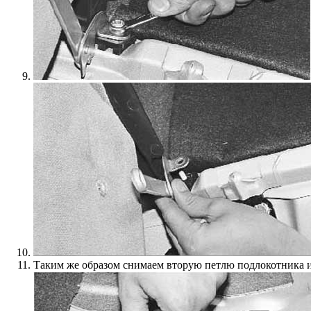
Таким же образом снимаем вторую петлю подлокотника и