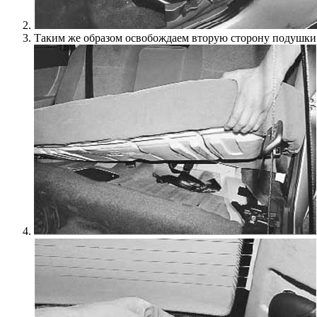
Таким же образом освобождаем вторую сторону подушки