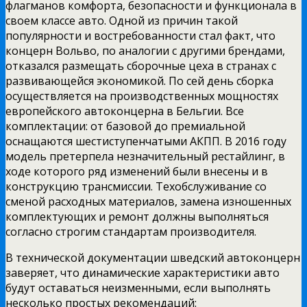
флагманов комфорта, безопасности и функционала в
своем классе авто. Одной из причин такой
популярности и востребованности стал факт, что
концерн Вольво, по аналогии с другими брендами,
отказался размещать сборочные цеха в странах с
развивающейся экономикой. По сей день сборка
осуществляется на производственных мощностях
европейского автоконцерна в Бельгии. Все
комплектации: от базовой до премиальной
оснащаются шестиступенчатыми АКПП. В 2016 году
модель претерпела незначительный рестайлинг, в
ходе которого ряд изменений были внесены и в
конструкцию трансмиссии. Техобслуживание со
сменой расходных материалов, замена изношенных
комплектующих и ремонт должны выполняться
согласно строгим стандартам производителя.
В технической документации шведский автоконцерн
заверяет, что динамические характеристики авто
будут оставаться неизменными, если выполнять
несколько простых рекомендаций: