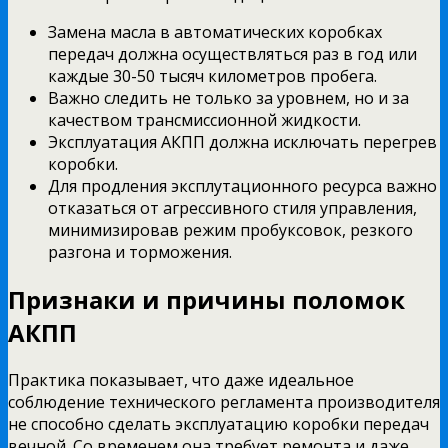
Замена масла в автоматических коробках
передач должна осуществляться раз в год или
каждые 30-50 тысяч километров пробега.
Важно следить не только за уровнем, но и за
качеством трансмиссионной жидкости.
Эксплуатация АКПП должна исключать перегрев
коробки.
Для продления эксплутационного ресурса важно
отказаться от агрессивного стиля управления,
минимизировав режим пробуксовок, резкого
разгона и торможения.
Признаки и причины поломок
АКПП
Практика показывает, что даже идеальное
соблюдение технического регламента производителя
не способно сделать эксплуатацию коробки передач
вечной. Со временем она требует ремонта и даже