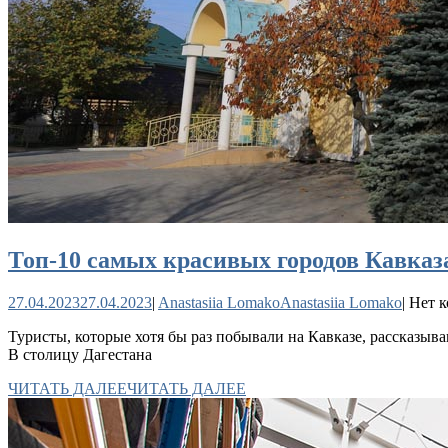
Топ-10 самых красивых городов Кавказ
27.04.2023
27.04.2023
|
Anastasiia Lomako
Anastasiia Lomako
|
Нет 
Туристы, которые хотя бы раз побывали на Кавказе, рассказыва
В столицу Дагестана
ЧИТАТЬ ДАЛЕЕ
ЧИТАТЬ ДАЛЕЕ