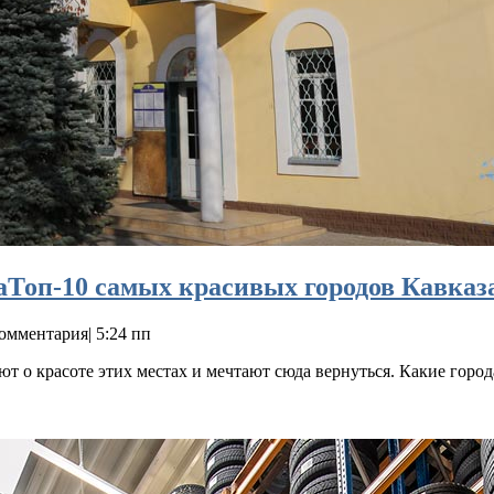
а
Топ-10 самых красивых городов Кавказ
комментария
|
5:24 пп
ют о красоте этих местах и мечтают сюда вернуться. Какие горо