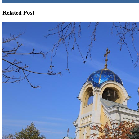
NEXT
Следующая запись:
Санкт-Петербург! Встречай Zotye Z3
Related Post