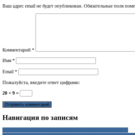
Ваш адрес email не будет опубликован.
Обязательные поля пом
Комментарий
*
Имя
*
Email
*
Пожалуйста, введите ответ цифрами:
20 + 9 =
Навигация по записям
PREVIOUS
Предыдущая запись:
IPhone. Как перестроиться?