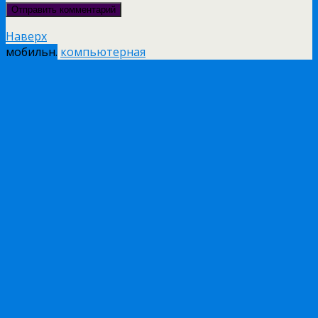
Наверх
мобильн.
компьютерная