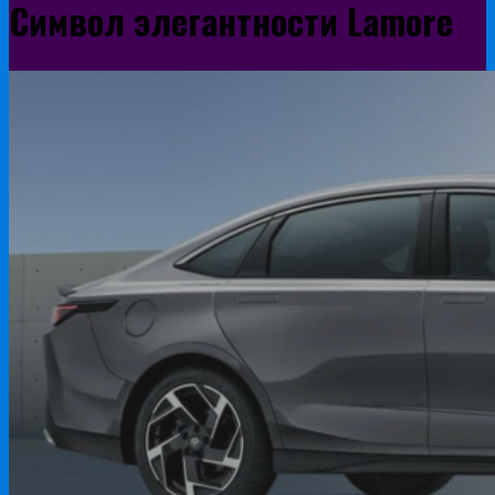
Символ элегантности Lamore