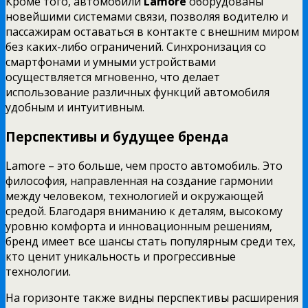
Кроме того, автомобили
Lamore
оборудованы
новейшими системами связи, позволяя водителю и
пассажирам оставаться в контакте с внешним миром
без каких-либо ограничений. Синхронизация со
смартфонами и умными устройствами
осуществляется мгновенно, что делает
использование различных функций автомобиля
удобным и интуитивным.
Перспективы и будущее бренда
Lamore – это больше, чем просто автомобиль. Это
философия, направленная на создание гармонии
между человеком, технологией и окружающей
средой. Благодаря вниманию к деталям, высокому
уровню комфорта и инновационным решениям,
бренд имеет все шансы стать популярным среди тех,
кто ценит уникальность и прогрессивные
технологии.
На горизонте также видны перспективы расширения