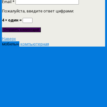
Email
*
Пожалуйста, введите ответ цифрами:
4 × один =
Наверх
мобильн.
компьютерная