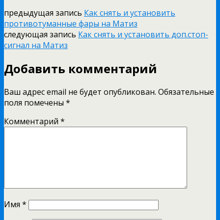
предыдущая запись
Как снять и установить
противотуманные фары на Матиз
следующая запись
Как снять и установить доп.стоп-
сигнал на Матиз
Добавить комментарий
Ваш адрес email не будет опубликован.
Обязательные
поля помечены
*
Комментарий
*
Имя
*