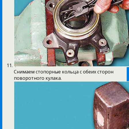
Снимаем стопорные кольца с обеих сторон
поворотного кулака.