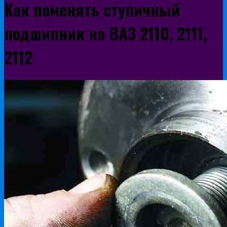
Как поменять ступичный
подшипник на ВАЗ 2110, 2111,
2112