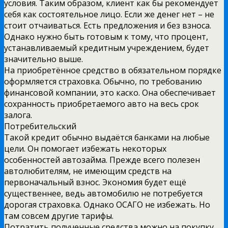
условия. Таким образом, клиент как бы рекомендует
себя как состоятельное лицо. Если же денег нет – не
стоит отчаиваться. Есть предложения и без взноса.
Однако нужно быть готовым к тому, что процент,
устанавливаемый кредитным учреждением, будет
значительно выше.
На приобретённое средство в обязательном порядке
оформляется страховка. Обычно, по требованию
финансовой компании, это каско. Она обеспечивает
сохранность приобретаемого авто на весь срок
залога.
Потребительский
Такой кредит обычно выдаётся банками на любые
цели. Он помогает избежать некоторых
особенностей автозайма. Прежде всего полезен
автолюбителям, не имеющим средств на
первоначальный взнос. Экономия будет ещё
существеннее, ведь автомобилю не потребуется
дорогая страховка. Однако ОСАГО не избежать. Но
там совсем другие тарифы.
Потратить полученные средства можно на покупку