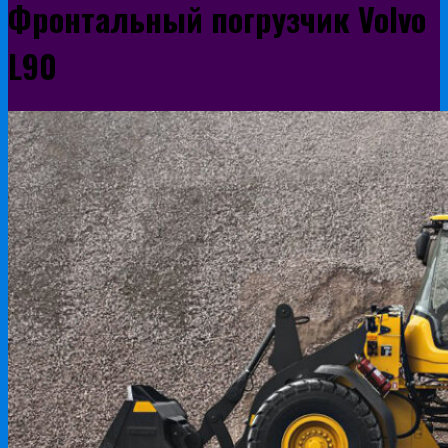
Фронтальный погрузчик Volvo
L90