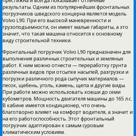
престижна и всегда показывает отличные
результаты. Одним из популярнейших фронтальных
погрузчиков шведского концерна является модель
Volvo L90. При его высокой маневренности и
грузоподъемности, он имеет малые габариты, а это
значит, что такая машина относится к основному
виду строительной техники.
Фронтальный погрузчик Volvo L90 предназначен для
выполнения различных строительных и земляных
работ. К ним можно отнести — переработку грунта
различных видов при отсыпке насыпей, разгрузки и
погрузки различного рода сыпучих материалов —
песок, щебень, уголь, камень, щепа и другие виды.
При работе можно использовать ковши до семи
кубометров. Мощность двигателя машины до 165 л.с.
В кабине имеется кондиционер, что очень
благотворно влияет на комфорт водителя, а значит и
на его работоспособность. Этот фронтальный
погрузчик адаптирован к самым суровым
климатическим условиям.