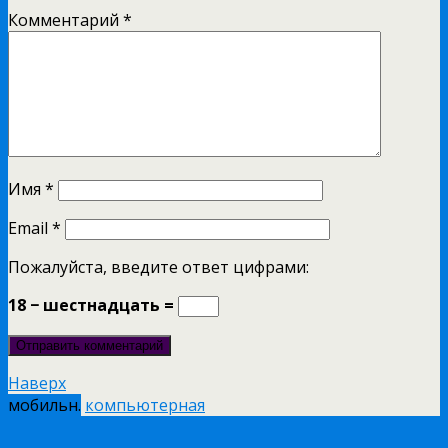
Комментарий
*
Имя
*
Email
*
Пожалуйста, введите ответ цифрами:
18 − шестнадцать =
Наверх
мобильн.
компьютерная