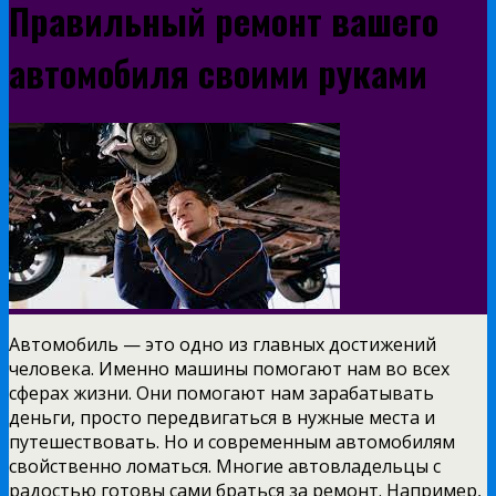
Правильный ремонт вашего
автомобиля своими руками
Автомобиль — это одно из главных достижений
человека. Именно машины помогают нам во всех
сферах жизни. Они помогают нам зарабатывать
деньги, просто передвигаться в нужные места и
путешествовать. Но и современным автомобилям
свойственно ломаться. Многие автовладельцы с
радостью готовы сами браться за ремонт. Например,