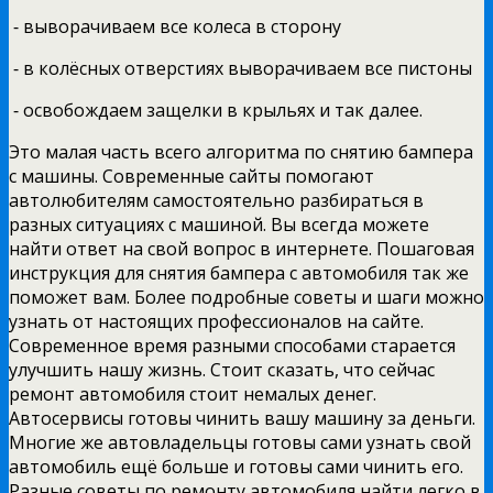
⁃ выворачиваем все колеса в сторону
⁃ в колёсных отверстиях выворачиваем все пистоны
⁃ освобождаем защелки в крыльях и так далее.
Это малая часть всего алгоритма по снятию бампера
с машины. Современные сайты помогают
автолюбителям самостоятельно разбираться в
разных ситуациях с машиной. Вы всегда можете
найти ответ на свой вопрос в интернете. Пошаговая
инструкция для снятия бампера с автомобиля так же
поможет вам. Более подробные советы и шаги можно
узнать от настоящих профессионалов на сайте.
Современное время разными способами старается
улучшить нашу жизнь. Стоит сказать, что сейчас
ремонт автомобиля стоит немалых денег.
Автосервисы готовы чинить вашу машину за деньги.
Многие же автовладельцы готовы сами узнать свой
автомобиль ещё больше и готовы сами чинить его.
Разные советы по ремонту автомобиля найти легко в