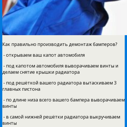
Как правильно производить демонтаж бамперов?
⁃ открываем ваш капот автомобиля
⁃ под капотом автомобиля выворачиваем винты и
делаем снятие крышки радиатора
⁃ под решёткой вашего радиатора вытаскиваем 3
главных пистона
⁃ по длине низа всего вашего бампера выворачиваем
винты
⁃ в самой нижней решётки радиатора выкручиваем
винты