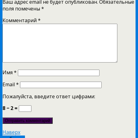
Ваш адрес email не будет опубликован.
Обязательные
поля помечены
*
Комментарий
*
Имя
*
Email
*
Пожалуйста, введите ответ цифрами:
8 − 2 =
Наверх